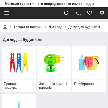
Магазин туристичного спорядження та велосипедів
Товари та послуги
Дім і сад
Догляд за будинком
Догляд за будинком
Прання і
Захист від комах і
Прибирання
прасування
гризунів