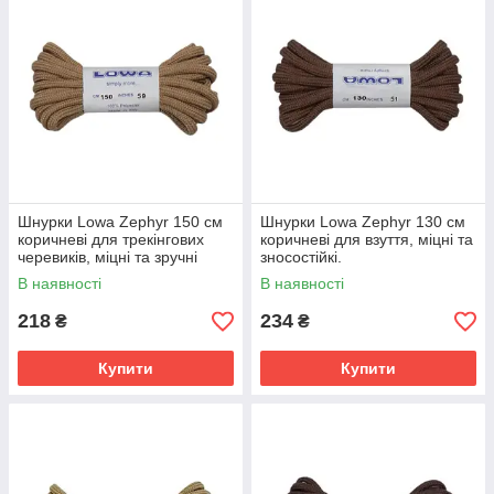
Шнурки Lowa Zephyr 150 см
Шнурки Lowa Zephyr 130 см
коричневі для трекінгових
коричневі для взуття, міцні та
черевиків, міцні та зручні
зносостійкі.
В наявності
В наявності
218
234
₴
₴
Купити
Купити