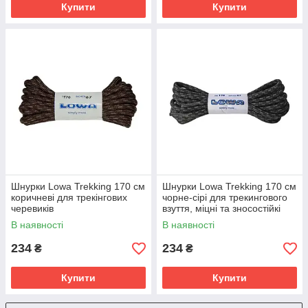
Купити
Купити
Шнурки Lowa Trekking 170 см
Шнурки Lowa Trekking 170 см
коричневі для трекінгових
чорне-сірі для трекингового
черевиків
взуття, міцні та зносостійкі
В наявності
В наявності
234
234
₴
₴
Купити
Купити