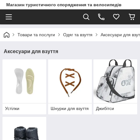
Магазин туристичного спорядження та велосипедів
Товари та послуги
Одяг та взуття
Аксесуари для взут
Аксесуари для взуття
Устілки
Шнурки для взуття
Джибітси