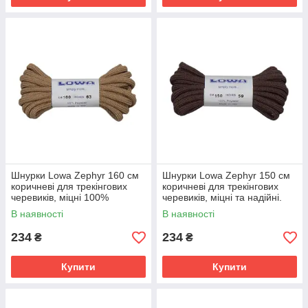
Шнурки Lowa Zephyr 160 см
Шнурки Lowa Zephyr 150 см
коричневі для трекінгових
коричневі для трекінгових
черевиків, міцні 100%
черевиків, міцні та надійні.
поліестер
В наявності
В наявності
234
234
₴
₴
Купити
Купити