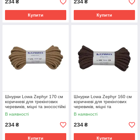
234
234
₴
₴
Купити
Купити
Шнурки Lowa Zephyr 170 см
Шнурки Lowa Zephyr 160 см
коричневі для трекінгових
коричневі для трекінгових
черевиків, міцні та зносостійкі
черевиків, міцні та
універсальні.
В наявності
В наявності
234
234
₴
₴
Купити
Купити