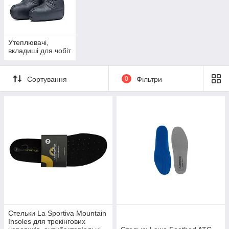
Утеплювачі,
вкладиші для чобіт
Сортування
0
Фільтри
Стельки La Sportiva Mountain
Insoles для трекінгових