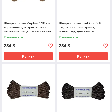
Шнурки Lowa Zephyr 190 см
Шнурки Lowa Trekking 210
коричневі для трекінгових
см, зносостійкі, круглі,
черевиків, міцні та зносостійкі
поліестер, для взуття
В наявності
В наявності
234
234
₴
₴
Купити
Купити