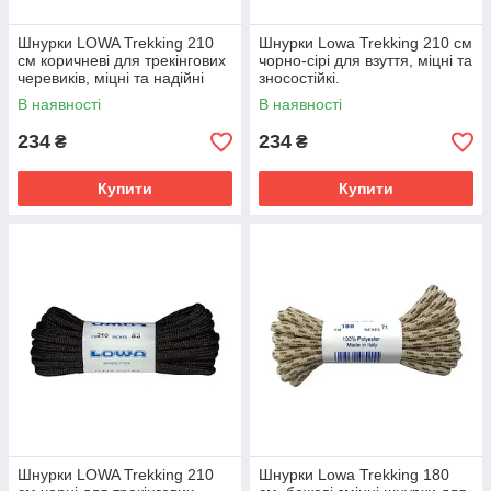
Шнурки LOWA Trekking 210
Шнурки Lowa Trekking 210 см
см коричневі для трекінгових
чорнo-сірі для взуття, міцні та
черевиків, міцні та надійні
зносостійкі.
В наявності
В наявності
234
234
₴
₴
Купити
Купити
Шнурки LOWA Trekking 210
Шнурки Lowa Trekking 180