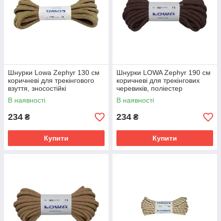
Шнурки Lowa Zephyr 130 см
Шнурки LOWA Zephyr 190 см
коричневі для трекінгового
коричневі для трекінгових
взуття, зносостійкі
черевиків, поліестер
В наявності
В наявності
234
234
₴
₴
Купити
Купити