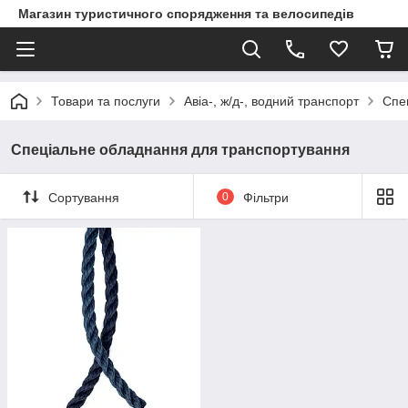
Магазин туристичного спорядження та велосипедів
Товари та послуги
Авіа-, ж/д-, водний транспорт
Спе
Спеціальне обладнання для транспортування
Сортування
0
Фільтри