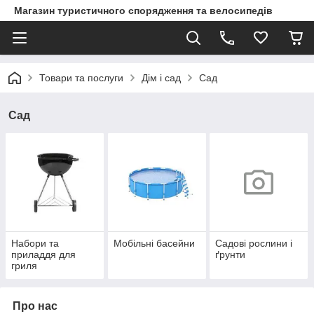
Магазин туристичного спорядження та велосипедів
Товари та послуги
Дім і сад
Сад
Сад
Набори та
Мобільні басейни
Садові рослини і
приладдя для
ґрунти
гриля
Про нас