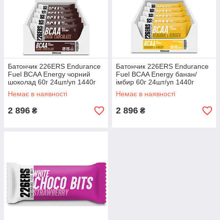
Батончик 226ERS Endurance
Батончик 226ERS Endurance
Fuel BCAA Energy чорний
Fuel BCAA Energy банан/
шоколад 60г 24шт/уп 1440г
імбир 60г 24шт/уп 1440г
Немає в наявності
Немає в наявності
2 896
2 896
₴
₴