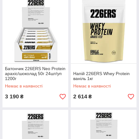
Батончик 226ERS Neo Protein
арахіс/шоколад 50г 24шт/уп
Напій 226ERS Whey Protein
1200г
ваніль 1кг
Немає в наявності
Немає в наявності
3 190
2 614
₴
₴