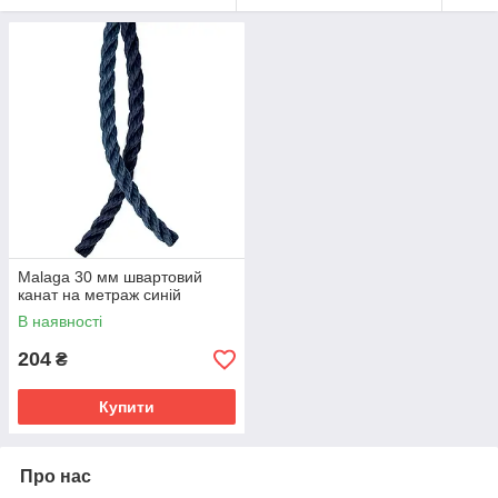
Malaga 30 мм швартовий
канат на метраж синій
В наявності
204
₴
Купити
Про нас