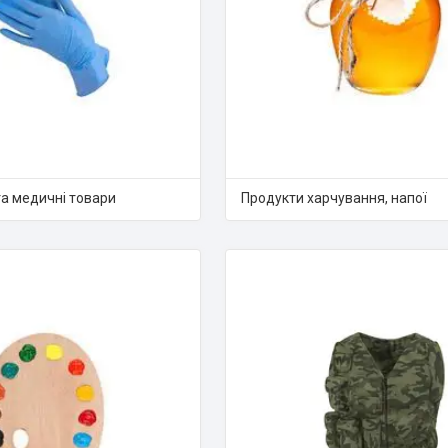
а медичні товари
Продукти харчування, напої