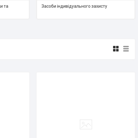
и та
Засоби індивідуального захисту