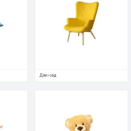
Дім і сад