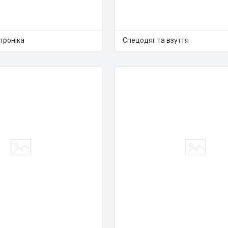
ктроніка
Спецодяг та взуття