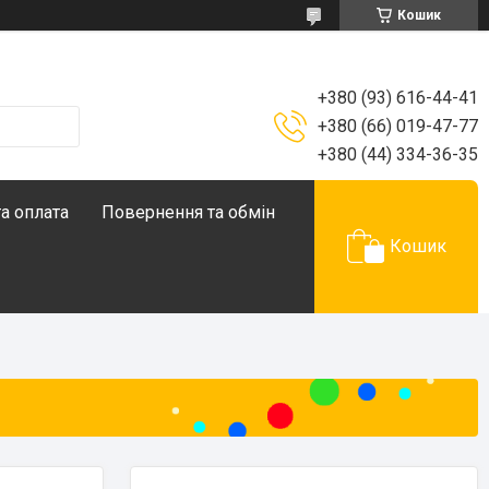
Кошик
+380 (93) 616-44-41
+380 (66) 019-47-77
+380 (44) 334-36-35
а оплата
Повернення та обмін
Кошик