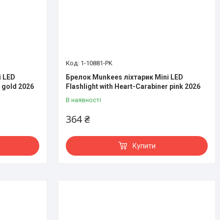
1-10881-PK
i LED
Брелок Munkees ліхтарик Mini LED
r gold 2026
Flashlight with Heart-Carabiner pink 2026
В наявності
364 ₴
Купити