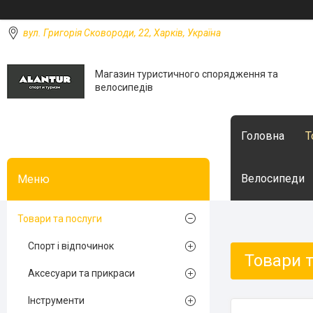
вул. Григорія Сковороди, 22, Харків, Україна
Магазин туристичного спорядження та
велосипедів
Головна
Т
Велосипеди
Товари та послуги
Спорт і відпочинок
Товари т
Аксесуари та прикраси
Інструменти