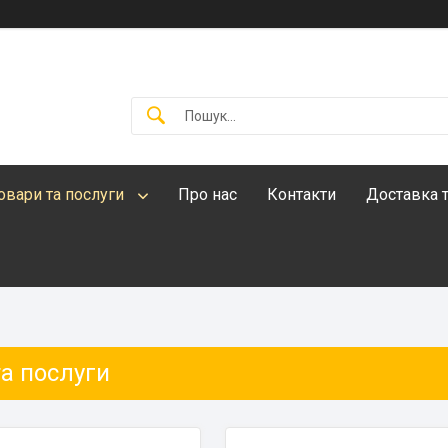
овари та послуги
Про нас
Контакти
Доставка т
а послуги