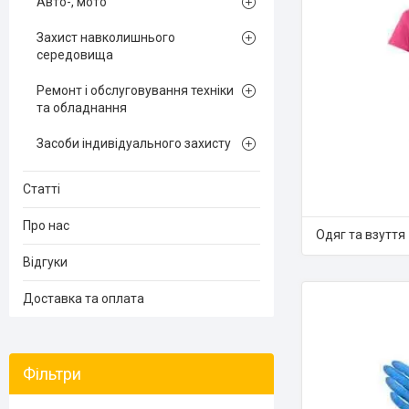
Авто-, мото
Захист навколишнього
середовища
Ремонт і обслуговування техніки
та обладнання
Засоби індивідуального захисту
Статті
Про нас
Одяг та взуття
Відгуки
Доставка та оплата
Фільтри