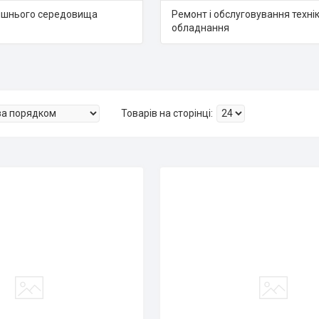
ишнього середовища
Ремонт і обслуговування технік
обладнання