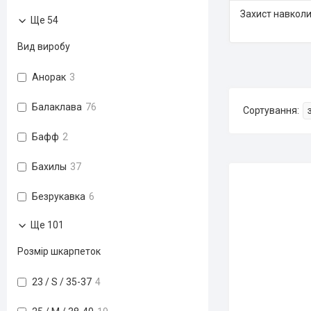
Захист навкол
Ще 54
Вид виробу
Анорак
3
Балаклава
76
Бафф
2
Бахилы
37
Безрукавка
6
Ще 101
Розмір шкарпеток
23 / S / 35-37
4