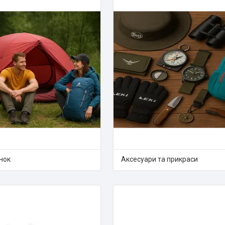
инок
Аксесуари та прикраси