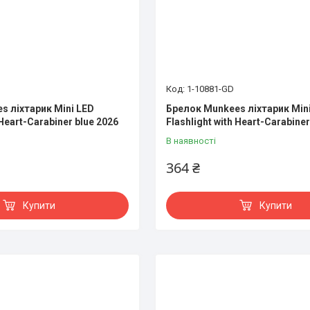
1-10881-GD
s ліхтарик Mini LED
Брелок Munkees ліхтарик Min
 Heart-Carabiner blue 2026
Flashlight with Heart-Carabine
В наявності
364 ₴
Купити
Купити