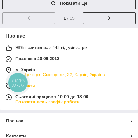
Показати ще
1
/ 15
Про нас
98% позитивних з 443 відгуків за рік
Працює з 26.09.2013
м. Харків
вул. Григорія Сковороди, 22, Харків, Україна
КНОПКА
ЗВ'ЯЗКУ
Контакти
Сьогодні працює з 10:00 до 18:00
Показати весь графік роботи
Про нас
Контакти