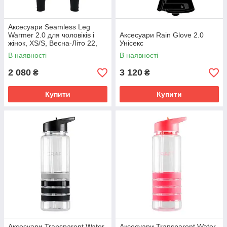
Аксесуари Seamless Leg
Warmer 2.0 для чоловіків і
Аксесуари Rain Glove 2.0
жінок, XS/S, Весна-Літо 22,
Унісекс
колір 9999
В наявності
В наявності
2 080
3 120
₴
₴
Купити
Купити
Аксесуари Transparent Water
Аксесуари Transparent Water