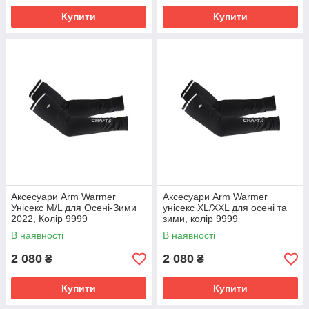
Купити
Купити
Аксесуари Arm Warmer
Аксесуари Arm Warmer
Унісекс M/L для Осені-Зими
унісекс XL/XXL для осені та
2022, Колір 9999
зими, колір 9999
В наявності
В наявності
2 080
2 080
₴
₴
Купити
Купити