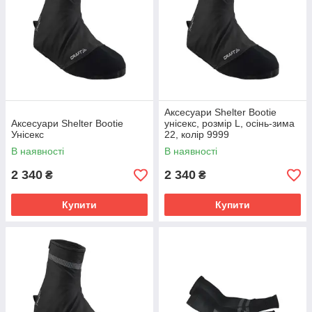
Аксесуари Shelter Bootie
Аксесуари Shelter Bootie
унісекс, розмір L, осінь-зима
Унісекс
22, колір 9999
В наявності
В наявності
2 340
2 340
₴
₴
Купити
Купити