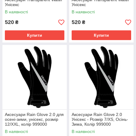
Унісекс
Унісекс
В наявності
В наявності
520
520
₴
₴
Купити
Купити
Аксесуари Rain Glove 2.0 для
Аксесуари Rain Glove 2.0
осені-зими, унісекс, розмір
Унісекс - Розмір 7/XS, Осінь-
12/XXL, колір 999000
Зима, Колір 999000
В наявності
В наявності