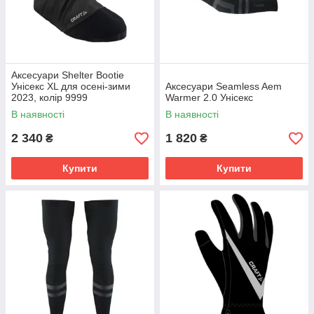
Аксесуари Shelter Bootie
Унісекс XL для осені-зими
Аксесуари Seamless Aem
2023, колір 9999
Warmer 2.0 Унісекс
В наявності
В наявності
2 340
1 820
₴
₴
Купити
Купити