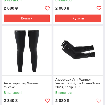
В наявності
В наявності
2 080
2 080
₴
₴
Купити
Купити
Аксесуари Arm Warmer
Аксесуари Leg Warmer
Унісекс XS/S для Осені-Зими
Унісекс
2023, Колір 9999
В наявності
В наявності
2 340
2 080
₴
₴