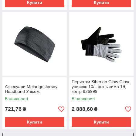
Купити
Купити
Перчатки Siberian Glow Glove
Аксесуари Melange Jersey
унисекс 10/L осінь-зима 19,
Headband Унісекс
колір 926999
В наявності
В наявності
721,76
2 888,60
₴
₴
Купити
Купити