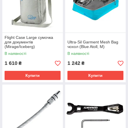
Flight Case Large сумочка
для документів
Ultra-Sil Garment Mesh Bag
(Mirage/Iceberg)
чохол (Blue Atoll, M)
В наявності
В наявності
1 610
1 242
₴
₴
Купити
Купити