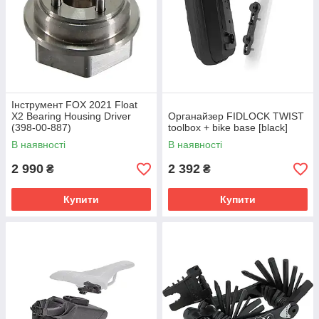
Інструмент FOX 2021 Float
X2 Bearing Housing Driver
Органайзер FIDLOCK TWIST
(398-00-887)
toolbox + bike base [black]
В наявності
В наявності
2 990
2 392
₴
₴
Купити
Купити