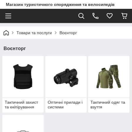
Магазин туристичного спорядження та велосипедів
Товари та послуги
Воєнторг
Воєнторг
Тактичний захист
Оптичні прилади і
Тактичний одяг та
та екіпірування
системи
взуття