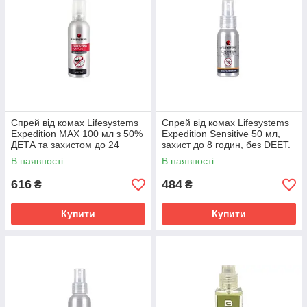
Спрей від комах Lifesystems
Спрей від комах Lifesystems
Expedition MAX 100 мл з 50%
Expedition Sensitive 50 мл,
ДЕТА та захистом до 24
захист до 8 годин, без DEET.
годин.
В наявності
В наявності
616
484
₴
₴
Купити
Купити