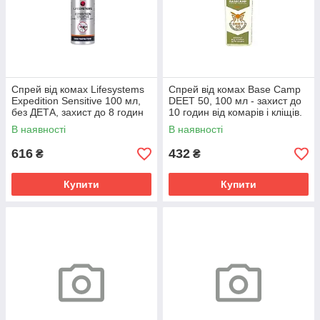
Спрей від комах Lifesystems
Спрей від комах Base Camp
Expedition Sensitive 100 мл,
DEET 50, 100 мл - захист до
без ДЕТА, захист до 8 годин
10 годин від комарів і кліщів.
В наявності
В наявності
616
432
₴
₴
Купити
Купити