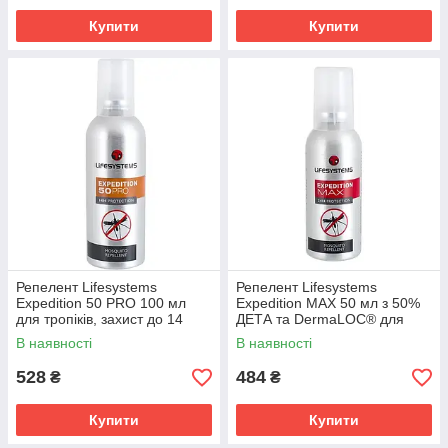
Купити
Купити
Репелент Lifesystems
Репелент Lifesystems
Expedition 50 PRO 100 мл
Expedition MAX 50 мл з 50%
для тропіків, захист до 14
ДЕТА та DermaLOC® для
годин.
тропіків
В наявності
В наявності
528
484
₴
₴
Купити
Купити