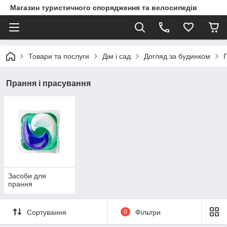
Магазин туристичного спорядження та велосипедів
Товари та послуги
Дім і сад
Догляд за будинком
Прання і прасування
Засоби для
прання
Сортування
0
Фільтри