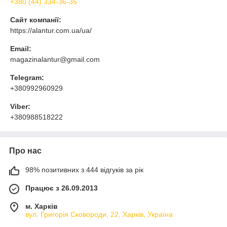
+380 (44) 334-36-35
Сайт компанії:
https://alantur.com.ua/ua/
Email:
magazinalantur@gmail.com
Telegram:
+380992960929
Viber:
+380988518222
Про нас
98% позитивних з 444 відгуків за рік
Працює з 26.09.2013
м. Харків
вул. Григорія Сковороди, 22, Харків, Україна