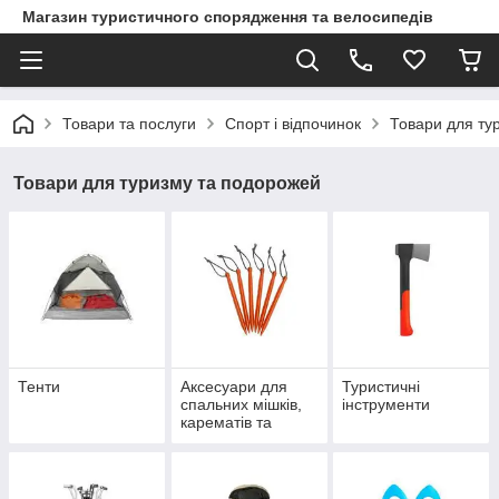
Магазин туристичного спорядження та велосипедів
Товари та послуги
Спорт і відпочинок
Товари для ту
Товари для туризму та подорожей
Тенти
Аксесуари для
Туристичні
спальних мішків,
інструменти
карематів та
наметів