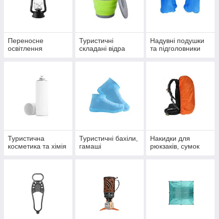
Переносне
Туристичні
Надувні подушки
освітлення
складані відра
та підголовники
Туристична
Туристичні бахіли,
Накидки для
косметика та хімія
гамаші
рюкзаків, сумок