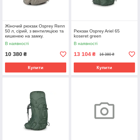
Жіночий рюкзак Osprey Renn
50 л, сірий, з вентиляцією та
Рюкзак Osprey Ariel 65
кишенею на замку.
koseret green
В наявності
В наявності
10 380
13 104
₴
₴
16 380 ₴
Купити
Купити