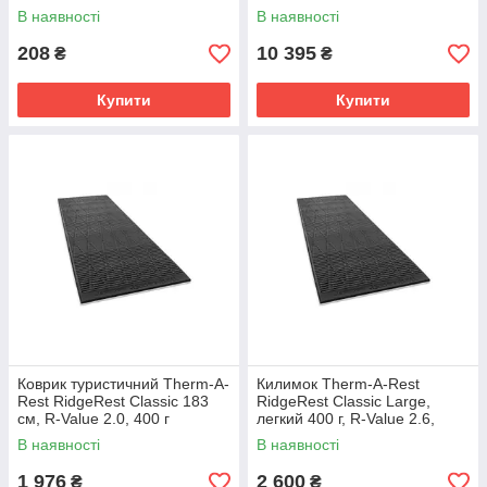
для кемпінгу весна-осінь,
В наявності
В наявності
2350 г.
208
10 395
₴
₴
Купити
Купити
Коврик туристичний Therm-A-
Килимок Therm-A-Rest
Rest RidgeRest Classic 183
RidgeRest Classic Large,
см, R-Value 2.0, 400 г
легкий 400 г, R-Value 2.6,
сірий
В наявності
В наявності
1 976
2 600
₴
₴