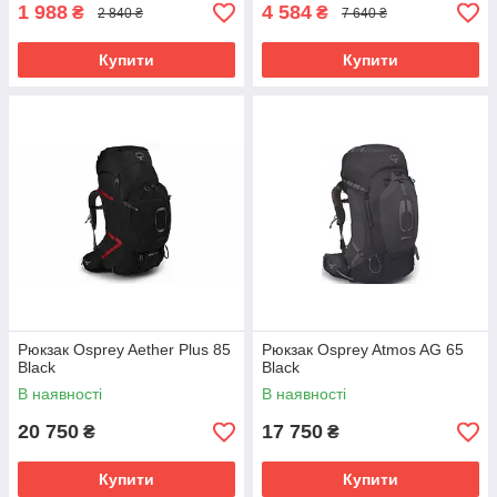
1 988
4 584
₴
₴
2 840 ₴
7 640 ₴
Купити
Купити
Рюкзак Osprey Aether Plus 85
Рюкзак Osprey Atmos AG 65
Black
Black
В наявності
В наявності
20 750
17 750
₴
₴
Купити
Купити