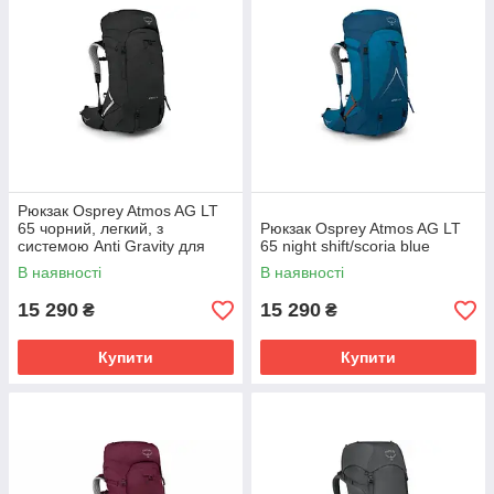
Рюкзак Osprey Atmos AG LT
65 чорний, легкий, з
Рюкзак Osprey Atmos AG LT
системою Anti Gravity для
65 night shift/scoria blue
трекінгу та хайкінгу.
В наявності
В наявності
15 290
15 290
₴
₴
Купити
Купити