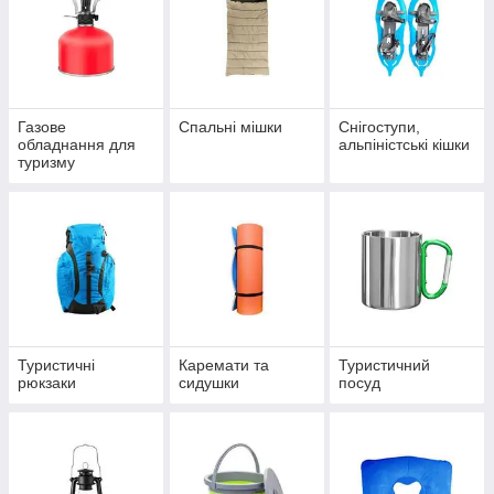
Газове
Спальні мішки
Снігоступи,
обладнання для
альпіністські кішки
туризму
Туристичні
Каремати та
Туристичний
рюкзаки
сидушки
посуд