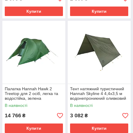
Купити
Купити
Палатка Hannah Hawk 2
Тент натяжний туристичний
Treetop для 2 осіб, легка та
Hannah Skyline 4 4,4x3,5 м
водостійка, зелена
водонепроникний оливковий
3000 мм
В наявності
В наявності
14 766
3 082
₴
₴
Купити
Купити