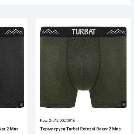
2-012.002.0916
xer 2 Mns
Термотруси Turbat Retezat Boxer 2 Mns