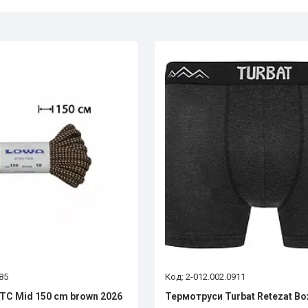
85
2-012.002.0911
TC Mid 150 cm brown 2026
Термотруси Turbat Retezat Bo