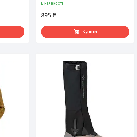
В наявності
895 ₴
Купити