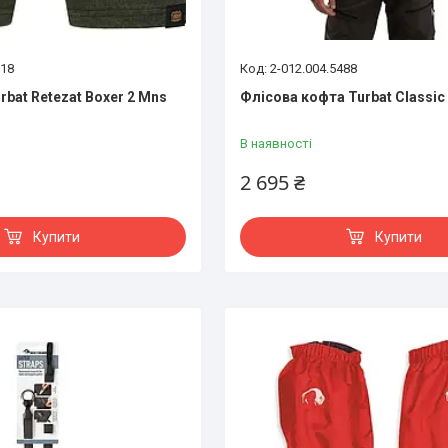
918
2-012.004.5488
bat Retezat Boxer 2 Mns
Флісова кофта Turbat Classic
В наявності
2 695 ₴
Купити
Купити