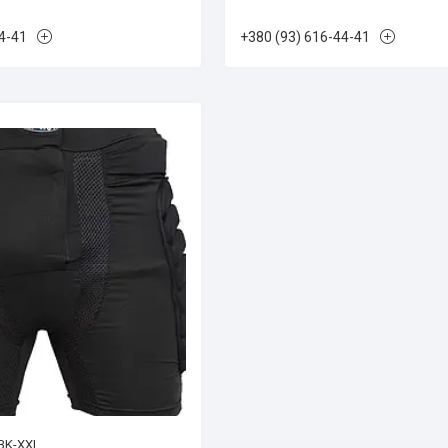
4-41
+380 (93) 616-44-41
BK-XXL