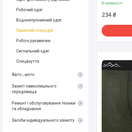
В наявності
Робочий одяг
234 ₴
Водонепроникний одяг
Захисний спецодяг
Робочі рукавички
Сигнальний одяг
Спецвзуття
Авто-, мото
Захист навколишнього
середовища
Ремонт і обслуговування техніки
та обладнання
Засоби індивідуального захисту