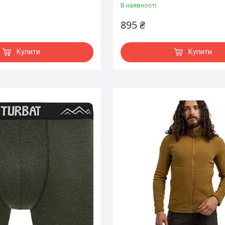
В наявності
895 ₴
Купити
Купити