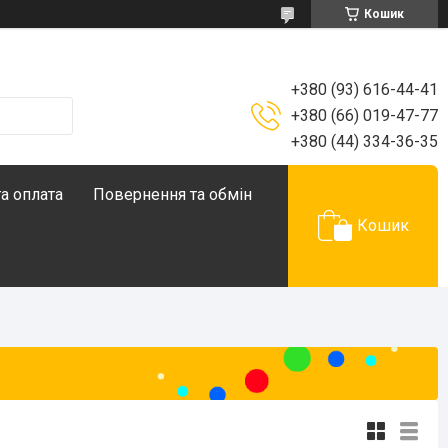
Кошик
+380 (93) 616-44-41
+380 (66) 019-47-77
+380 (44) 334-36-35
а оплата
Повернення та обмін
Кошик