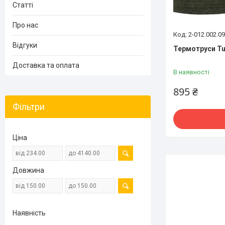
Статті
Про нас
2-012.002.0
Відгуки
Термотруси Tur
Доставка та оплата
В наявності
895 ₴
Фільтри
Ціна
Довжина
Наявність