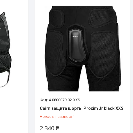
4-0800079-02-XXS
Cairn защита шорты Proxim Jr black XXS
Немає в наявності
2 340 ₴