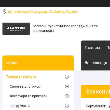
вул. Григорія Сковороди, 22, Харків, Україна
Магазин туристичного спорядження та
велосипедів
Головна
Т
Велосипеди
Товари та послуги
Спорт і відпочинок
Захисни
Аксесуари та прикраси
Інструменти