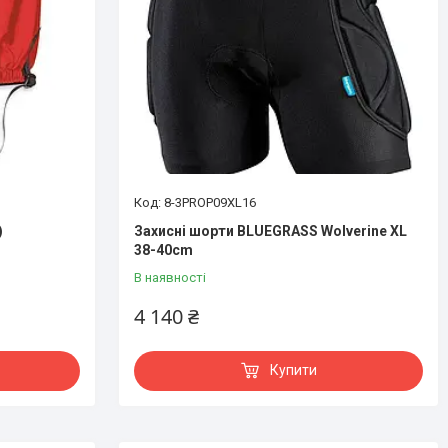
8-3PROP09XL16
)
Захисні шорти BLUEGRASS Wolverine XL
38-40cm
В наявності
4 140 ₴
Купити