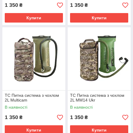
1 350
1 350
₴
₴
Купити
Купити
ТС Питна система з чохлом
ТС Питна система з чохлом
2L Multicam
2L MM14 Ukr
В наявності
В наявності
1 350
1 350
₴
₴
Купити
Купити