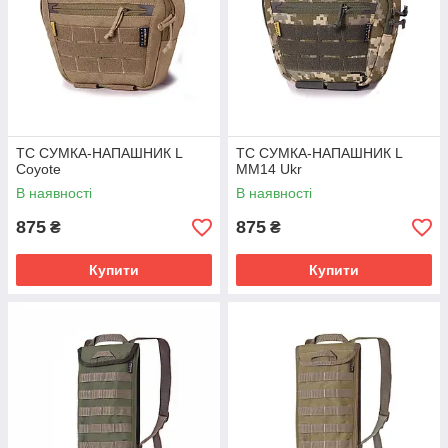
TC СУМКА-НАПАШНИК L
TC СУМКА-НАПАШНИК L
Coyote
MM14 Ukr
В наявності
В наявності
875
875
₴
₴
Купити
Купити