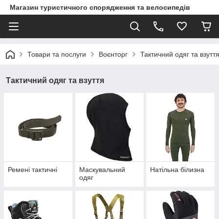
Магазин туристичного спорядження та велосипедів
Товари та послуги
Воєнторг
Тактичний одяг та взутт
Тактичний одяг та взуття
Ремені тактичні
Маскувальний
Натільна білизна
одяг