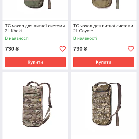
ТС чохол для питної системи
ТС чохол для питної системи
2L Khaki
2L Coyote
В наявності
В наявності
730
730
₴
₴
Купити
Купити