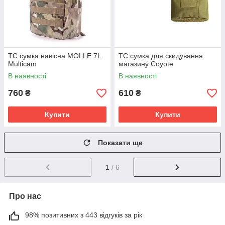
TC сумка навісна MOLLE 7L
TC сумка для скидування
Multicam
магазину Coyote
В наявності
В наявності
760
610
₴
₴
Купити
Купити
Показати ще
1
/ 6
Про нас
98% позитивних з 443 відгуків за рік