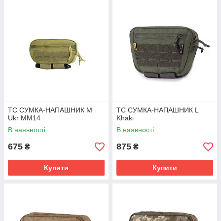
TC СУМКА-НАПАШНИК M
TC СУМКА-НАПАШНИК L
Ukr MM14
Khaki
В наявності
В наявності
675
875
₴
₴
Купити
Купити