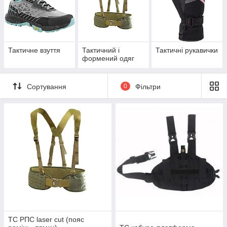
Тактичне взуття
Тактичний і
Тактичні рукавички
формений одяг
Сортування
0
Фільтри
TC РПС laser cut (пояс