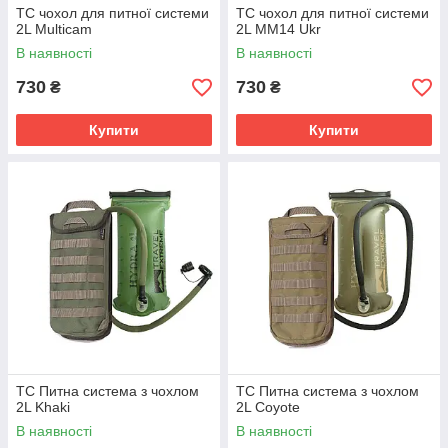
ТС чохол для питної системи
ТС чохол для питної системи
2L Multicam
2L MM14 Ukr
В наявності
В наявності
730
730
₴
₴
Купити
Купити
ТС Питна система з чохлом
ТС Питна система з чохлом
2L Khaki
2L Coyote
В наявності
В наявності