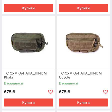
Купити
Купити
TC СУМКА-НАПАШНИК M
TC СУМКА-НАПАШНИК M
Khaki
Coyote
В наявності
В наявності
675
675
₴
₴
Купити
Купити