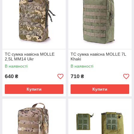
TC сумка навісна MOLLE
TC сумка навісна MOLLE 7L
2,5L MM14 Ukr
Khaki
В наявності
В наявності
640
710
₴
₴
Купити
Купити