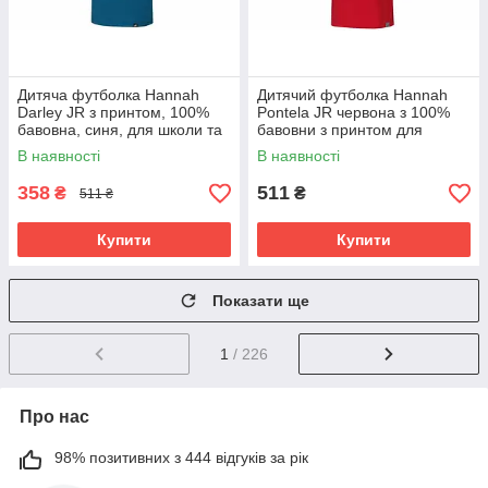
Дитяча футболка Hannah
Дитячий футболка Hannah
Darley JR з принтом, 100%
Pontela JR червона з 100%
бавовна, синя, для школи та
бавовни з принтом для
туризму.
школи та туризму
В наявності
В наявності
358
511
₴
₴
511 ₴
Купити
Купити
Показати ще
1
/ 226
Про нас
98% позитивних з 444 відгуків за рік