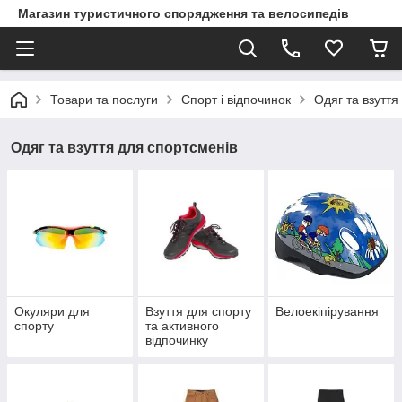
Магазин туристичного спорядження та велосипедів
Товари та послуги
Спорт і відпочинок
Одяг та взуття
Одяг та взуття для спортсменів
Окуляри для
Взуття для спорту
Велоекіпірування
спорту
та активного
відпочинку