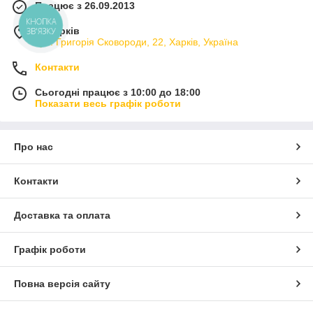
Працює з 26.09.2013
КНОПКА
м. Харків
ЗВ'ЯЗКУ
вул. Григорія Сковороди, 22, Харків, Україна
Контакти
Сьогодні працює з 10:00 до 18:00
Показати весь графік роботи
Про нас
Контакти
Доставка та оплата
Графік роботи
Повна версія сайту