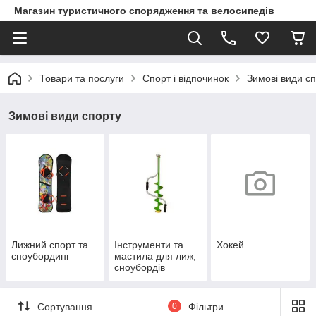
Магазин туристичного спорядження та велосипедів
Товари та послуги
Спорт і відпочинок
Зимові види с
Зимові види спорту
Лижний спорт та
Інструменти та
Хокей
сноубординг
мастила для лиж,
сноубордів
Сортування
0
Фільтри