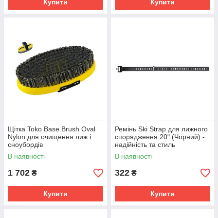
Купити
Купити
Щітка Toko Base Brush Oval
Ремінь Ski Strap для лижного
Nylon для очищення лиж і
спорядження 20" (Чорний) -
сноубордів
надійність та стиль
В наявності
В наявності
1 702
322
₴
₴
Купити
Купити