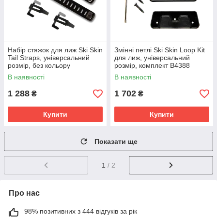
Набір стяжок для лиж Ski Skin
Змінні петлі Ski Skin Loop Kit
Tail Straps, універсальний
для лиж, універсальний
розмір, без кольору
розмір, комплект B4388
В наявності
В наявності
1 288
1 702
₴
₴
Купити
Купити
Показати ще
1
/ 2
Про нас
98% позитивних з 444 відгуків за рік