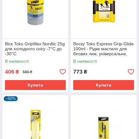
Віск Toko GripWax Nordlic 25g
Воску Toko Express Grip-Glide
для холодного снігу -7°C до
100ml - Рідке мастило для
-30°C
бігових лиж, універсальне,
холодне нанесення, для всіх
В наявності
В наявності
снігів.
406
773
₴
₴
580 ₴
Купити
Купити
–50%