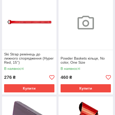
Ski Strap ремінець до
лижного спорядження (Hyper
Powder Baskets кільце, No
Red, 15'')
color, One Size
В наявності
В наявності
276
460
₴
₴
Купити
Купити