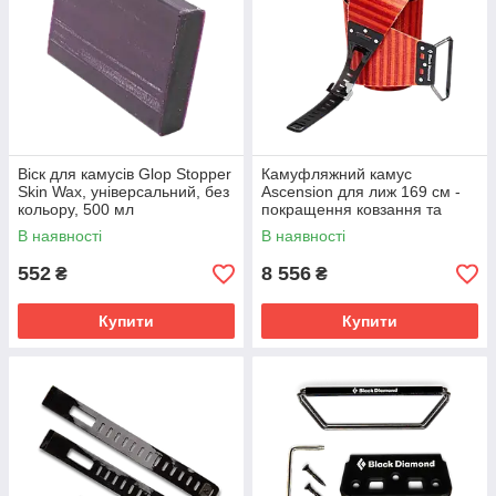
Віск для камусів Glop Stopper
Камуфляжний камус
Skin Wax, універсальний, без
Ascension для лиж 169 см -
кольору, 500 мл
покращення ковзання та
контролю
В наявності
В наявності
552
8 556
₴
₴
Купити
Купити