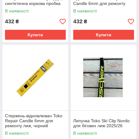
синтетична коркова пробка
Candle 6mm для ремонту
лиж
В наявності
В наявності
432
432
₴
₴
Купити
Купити
Стержень-відновлювач Toko
Repair Candle 6mm для
Липучка Toko Ski Clip Nordic
ремонту лиж, чорний
для бігових лиж 2025/26
восковий брусок
В наявності
В наявності