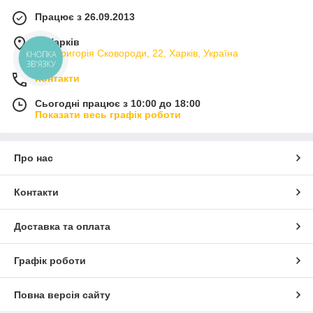
Працює з 26.09.2013
м. Харків
вул. Григорія Сковороди, 22, Харків, Україна
КНОПКА
ЗВ'ЯЗКУ
Контакти
Сьогодні працює з 10:00 до 18:00
Показати весь графік роботи
Про нас
Контакти
Доставка та оплата
Графік роботи
Повна версія сайту