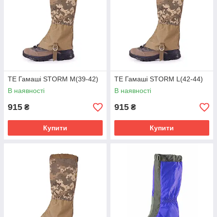
TE Гамаші STORM M(39-42)
TE Гамаші STORM L(42-44)
В наявності
В наявності
915
915
₴
₴
Купити
Купити