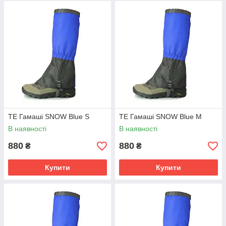
TE Гамаші SNOW Blue S
TE Гамаші SNOW Blue M
В наявності
В наявності
880
880
₴
₴
Купити
Купити