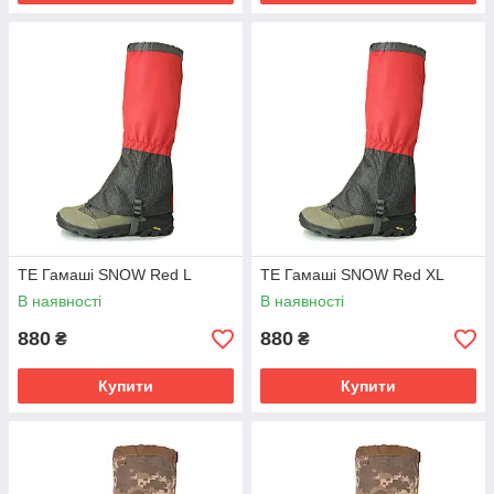
TE Гамаші SNOW Red L
TE Гамаші SNOW Red XL
В наявності
В наявності
880
880
₴
₴
Купити
Купити