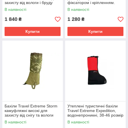
захисту від вологи і бруду
фіксатором і кріпленням.
В наявності
В наявності
1 840
1 280
₴
₴
Купити
Купити
Бахіли Travel Extreme Storm
Утеплені туристичні бахіли
камуфляжні високі для
Travel Extreme Expedition,
захисту від снігу та вологи
водонепроникні, 38-46 розмір
В наявності
В наявності