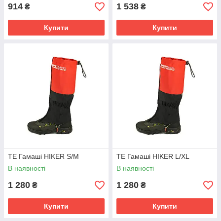
914
1 538
₴
₴
Купити
Купити
TE Гамаші HIKER S/M
TE Гамаші HIKER L/XL
В наявності
В наявності
1 280
1 280
₴
₴
Купити
Купити