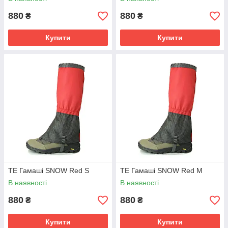
880
880
₴
₴
Купити
Купити
TE Гамаші SNOW Red S
TE Гамаші SNOW Red M
В наявності
В наявності
880
880
₴
₴
Купити
Купити