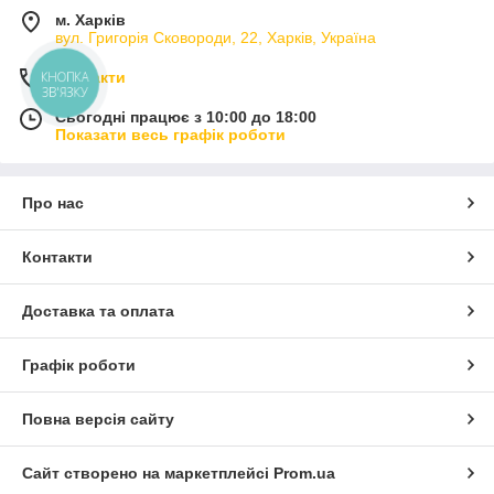
м. Харків
вул. Григорія Сковороди, 22, Харків, Україна
КНОПКА
Контакти
ЗВ'ЯЗКУ
Сьогодні працює з 10:00 до 18:00
Показати весь графік роботи
Про нас
Контакти
Доставка та оплата
Графік роботи
Повна версія сайту
Сайт створено на маркетплейсі
Prom.ua