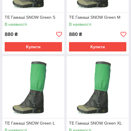
TE Гамаші SNOW Green S
TE Гамаші SNOW Green M
В наявності
В наявності
880
880
₴
₴
Купити
Купити
TE Гамаші SNOW Green L
TE Гамаші SNOW Green XL
В наявності
В наявності