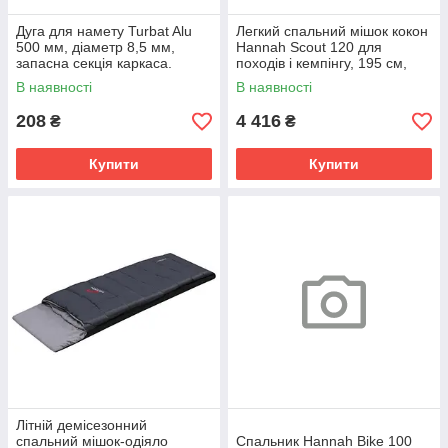
Дуга для намету Turbat Alu
Легкий спальний мішок кокон
500 мм, діаметр 8,5 мм,
Hannah Scout 120 для
запасна секція каркаса.
походів і кемпінгу, 195 см,
чорний
В наявності
В наявності
208
4 416
₴
₴
Купити
Купити
Літній демісезонний
спальний мішок-одіяло
Спальник Hannah Bike 100