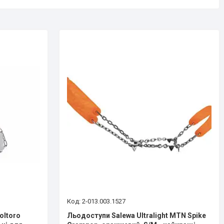
2-013.003.1527
oltoro
Льодоступи Salewa Ultralight MTN Spike