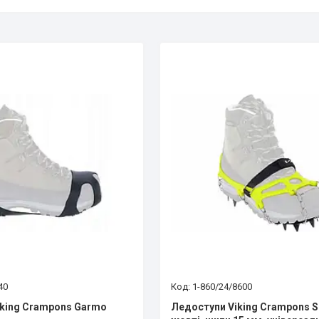
40
1-860/24/8600
king Crampons Garmo
Ледоступи Viking Crampons S