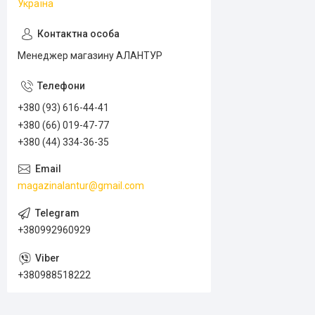
Україна
Менеджер магазину АЛАНТУР
+380 (93) 616-44-41
+380 (66) 019-47-77
+380 (44) 334-36-35
magazinalantur@gmail.com
+380992960929
+380988518222