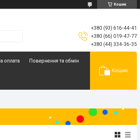
Кошик
+380 (93) 616-44-41
+380 (66) 019-47-77
+380 (44) 334-36-35
а оплата
Повернення та обмін
Кошик