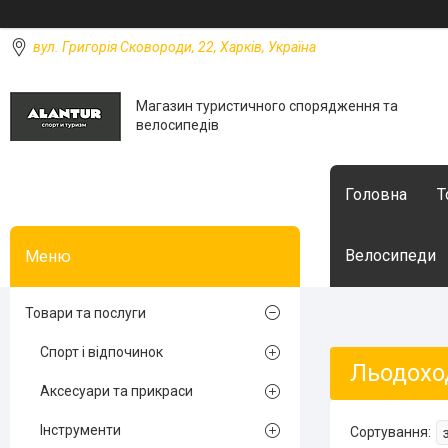
вул. Григорія Сковороди, 22, Харків, Україна
Магазин туристичного спорядження та
велосипедів
Головна
Т
Велосипеди
Товари та послуги
Спорт і відпочинок
Льодохо
Аксесуари та прикраси
Інструменти