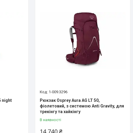
1-009.3296
 night
Рюкзак Osprey Aura AG LT 50,
фіолетовий, з системою Anti Gravity, для
трекінгу та хайкінгу
В наявності
14 740 ₴