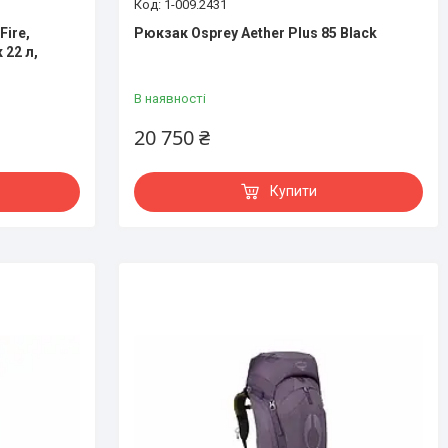
1-009.2431
Fire,
Рюкзак Osprey Aether Plus 85 Black
 22 л,
В наявності
20 750 ₴
Купити