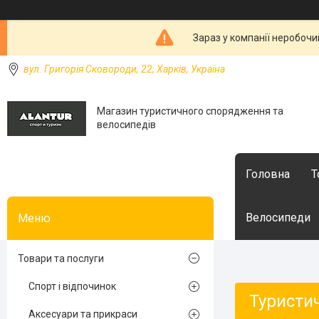
Зараз у компанії неробочи
вул. Григорія Сковороди, 22, Харків, Україна
Магазин туристичного спорядження та
велосипедів
Головна
Т
Велосипеди
Товари та послуги
Спорт і відпочинок
Туристи
Аксесуари та прикраси