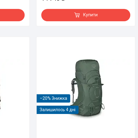
Купити
–20%
Залишилось 4 дні