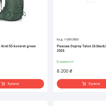
1-009.3833
Ariel 55 koseret green
Рюкзак Osprey Talon 26 black/
2026
В наявності
8 200 ₴
Купити
Купити