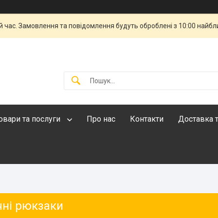
й час. Замовлення та повідомлення будуть оброблені з 10:00 найбли
овари та послуги
Про нас
Контакти
Доставка т
чні рюкзаки