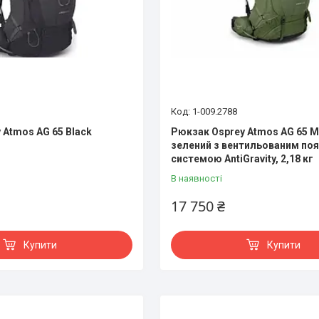
1-009.2788
 Atmos AG 65 Black
Рюкзак Osprey Atmos AG 65 М
зелений з вентильованим по
системою AntiGravity, 2,18 кг
В наявності
17 750 ₴
Купити
Купити