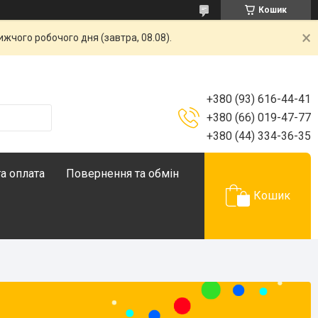
Кошик
жчого робочого дня (завтра, 08.08).
+380 (93) 616-44-41
+380 (66) 019-47-77
+380 (44) 334-36-35
а оплата
Повернення та обмін
Кошик