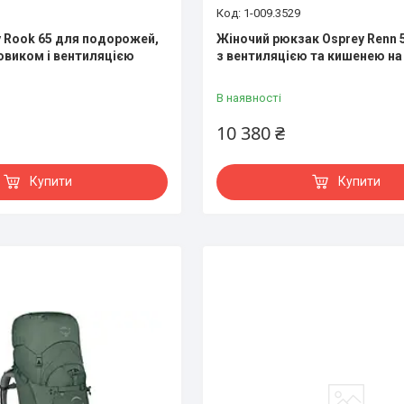
1-009.3529
 Rook 65 для подорожей,
Жіночий рюкзак Osprey Renn 50
овиком і вентиляцією
з вентиляцією та кишенею на
В наявності
10 380 ₴
Купити
Купити