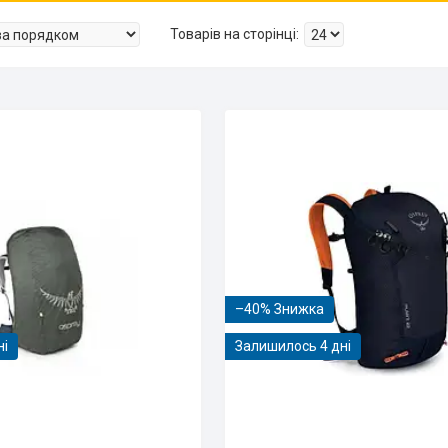
–40%
ні
Залишилось 4 дні