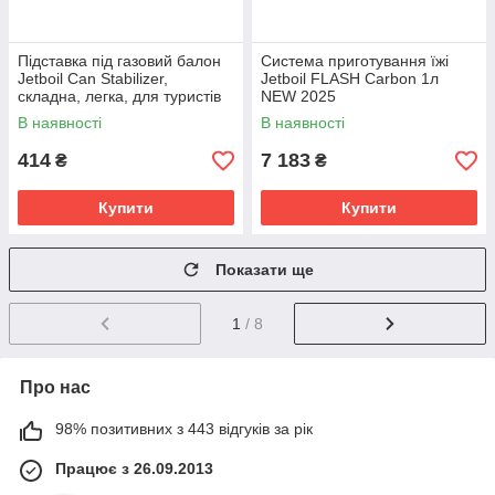
Підставка під газовий балон
Система приготування їжі
Jetboil Can Stabilizer,
Jetboil FLASH Carbon 1л
складна, легка, для туристів
NEW 2025
В наявності
В наявності
414
7 183
₴
₴
Купити
Купити
Показати ще
1
/ 8
Про нас
98% позитивних з 443 відгуків за рік
Працює з 26.09.2013