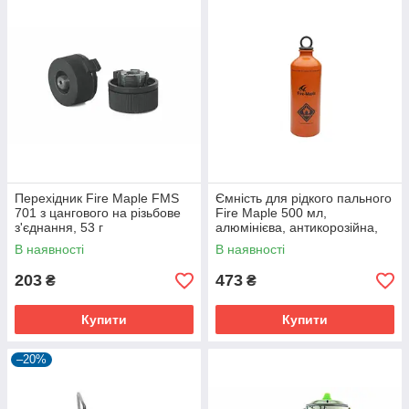
Перехідник Fire Maple FMS
Ємність для рідкого пального
701 з цангового на різьбове
Fire Maple 500 мл,
з'єднання, 53 г
алюмінієва, антикорозійна,
для пальників
В наявності
В наявності
203
473
₴
₴
Купити
Купити
–20%