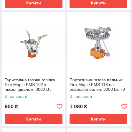
Купити
Купити
Туристична газова горілка
Портативна газова пальник
Fire Maple FMS 102 з
Fire-Maple FMS 116 на
пьєзопідпалом, 3000 Вт,
різьбовий балон, 3000 Вт, 73
різьбовий балон
г
В наявності
В наявності
900
1 080
₴
₴
Купити
Купити