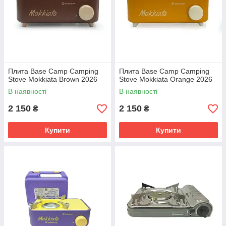
Плита Base Camp Camping
Плита Base Camp Camping
Stove Mokkiata Brown 2026
Stove Mokkiata Orange 2026
В наявності
В наявності
2 150
2 150
₴
₴
Купити
Купити