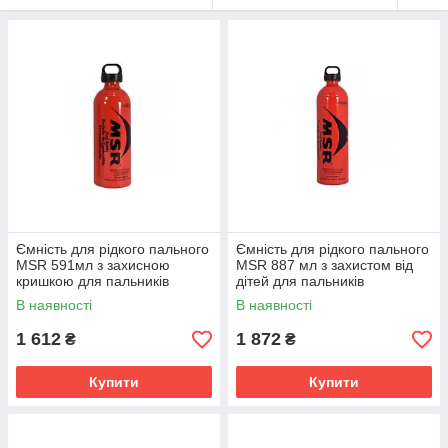
Ємність для рідкого пального
Ємність для рідкого пального
MSR 591мл з захисною
MSR 887 мл з захистом від
кришкою для пальників
дітей для пальників
В наявності
В наявності
1 612
1 872
₴
₴
Купити
Купити