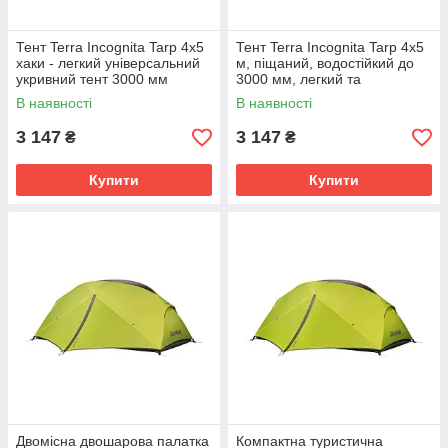
Тент Terra Incognita Tarp 4x5
Тент Terra Incognita Tarp 4x5
хаки - легкий універсальний
м, піщаний, водостійкий до
укривний тент 3000 мм
3000 мм, легкий та
водостійкості
компактний
В наявності
В наявності
3 147
3 147
₴
₴
Купити
Купити
Двомісна двошарова палатка
Компактна туристична