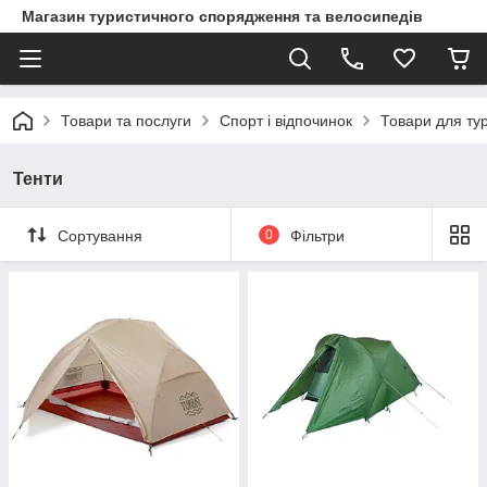
Магазин туристичного спорядження та велосипедів
Товари та послуги
Спорт і відпочинок
Товари для ту
Тенти
Сортування
0
Фільтри