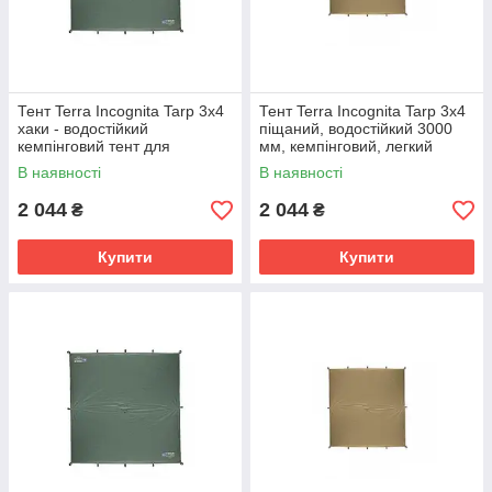
Тент Terra Incognita Tarp 3x4
Тент Terra Incognita Tarp 3x4
хаки - водостійкий
піщаний, водостійкий 3000
кемпінговий тент для
мм, кемпінговий, легкий
проживання та автомобіля
В наявності
В наявності
2 044
2 044
₴
₴
Купити
Купити