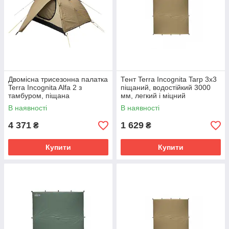
Двомісна трисезонна палатка
Тент Terra Incognita Tarp 3х3
Terra Incognita Alfa 2 з
піщаний, водостійкий 3000
тамбуром, піщана
мм, легкий і міцний
В наявності
В наявності
4 371
1 629
₴
₴
Купити
Купити