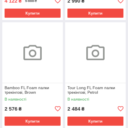
4 122
2 990
₴
₴
5 888 ₴
Купити
Купити
Bamboo FL Foam палки
Tour Long FL Foam палки
трекінгові, Brown
трекінгові, Petrol
В наявності
В наявності
2 576
2 484
₴
₴
Купити
Купити