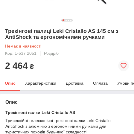
Трекінгові палиці Leki Cristallo AS 145 см з
AntiShock та ергономічними ручками
Немає в наявності
Код: 1-637 2051
Роздріб
2 464
₴
Опис
Характеристики
Доставка
Оплата
Умови п
Опис
Трекінгові палки Leki Cristallo AS
Трисекційні телескопічні трекінгові палки Leki Cristallo
AntiShock з алюмінію з ергономічними ручками для
туристичних походів будь-якої складності.