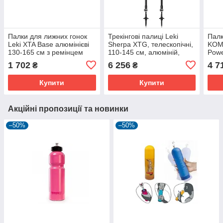
Палки для лижних гонок
Трекінгові палиці Leki
Палк
Leki XTA Base алюмінієві
Sherpa XTG, телескопічні,
KOM
130-165 см з ремінцем
110-145 см, алюміній,
Powe
Nordic
сірий
Чорн
1 702
6 256
4 7
₴
₴
та З
Купити
Купити
Акційні пропозиції та новинки
–50%
–50%