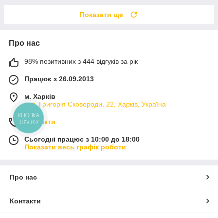
Показати ще
Про нас
98% позитивних з 444 відгуків за рік
Працює з 26.09.2013
м. Харків
вул. Григорія Сковороди, 22, Харків, Україна
КНОПКА
Контакти
ЗВ'ЯЗКУ
Сьогодні працює з 10:00 до 18:00
Показати весь графік роботи
Про нас
Контакти