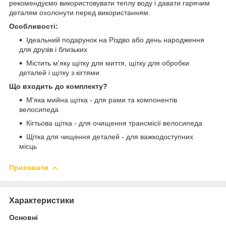
рекомендуємо використовувати теплу воду і давати гарячим
деталям охолонути перед використанням.
Особливості:
Ідеальний подарунок на Різдво або день народження
для друзів і близьких
Містить м'яку щітку для миття, щітку для обробки
деталей і щітку з кігтями
Що входить до комплекту?
М'яка мийна щітка - для рами та компонентів
велосипеда
Кігтьова щітка - для очищення трансмісії велосипеда
Щітка для чищення деталей - для важкодоступних
місць
Приховати
Характеристики
Основні