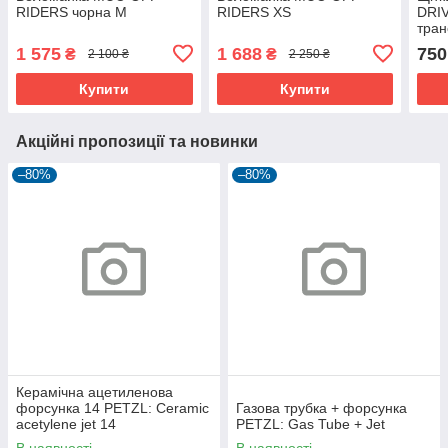
RIDERS чорна M
RIDERS XS
DRI
тран
чор
1 575
1 688
750
₴
₴
2 100 ₴
2 250 ₴
Купити
Купити
Акційні пропозиції та новинки
–80%
–80%
Керамічна ацетиленова
форсунка 14 PETZL: Ceramic
Газова трубка + форсунка
acetylene jet 14
PETZL: Gas Tube + Jet
В наявності
В наявності