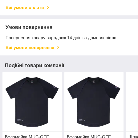
Всі умови оплати
Умови повернення
Повернення товару впродовж 14 днів за домовленістю
Всі умови повернення
Подібні товари компанії
Веломайка MUC-OFF
Веломайка MUC-OFF
Щітк