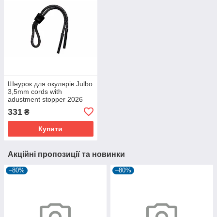
Шнурок для окулярів Julbo
3,5mm cords with
adustment stopper 2026
331
₴
Купити
Акційні пропозиції та новинки
–80%
–80%