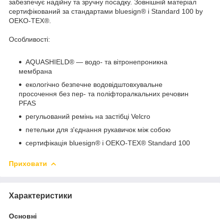
забезпечує надійну та зручну посадку. Зовнішній матеріал
сертифікований за стандартами bluesign® і Standard 100 by
OEKO-TEX®.
Особливості:
AQUASHIELD® — водо- та вітронепроникна
мембрана
екологічно безпечне водовідштовхувальне
просочення без пер- та поліфторалкальних речовин
PFAS
регульований ремінь на застібці Velcro
петельки для з'єднання рукавичок між собою
сертифікація bluesign® і OEKO-TEX® Standard 100
Приховати
Характеристики
Основні