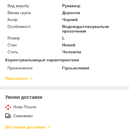
Вид виробу
Рукавиці
Вікова група
Доросла
Колір
Чорний
Особливості
Водовідштовхувальне
просочення
Розмір
L
Стан
Новий
Стать
Чоловіча
Користувальницькі характеристики
Призначення
Гірськолижні
Приховати
Умови доставки
Нова Пошта
Самовивіз
Всі умови доставки