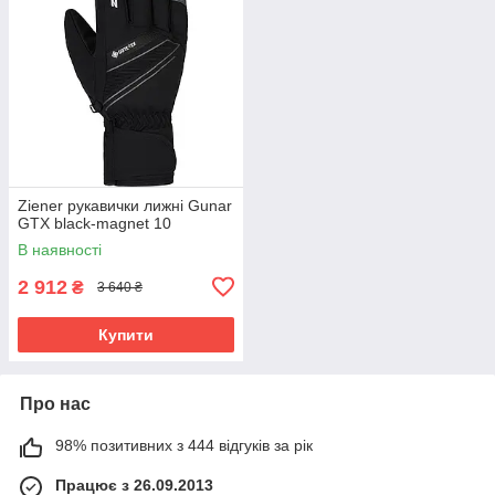
Ziener рукавички лижні Gunar
GTX black-magnet 10
В наявності
2 912
₴
3 640 ₴
Купити
Про нас
98% позитивних з 444 відгуків за рік
Працює з 26.09.2013