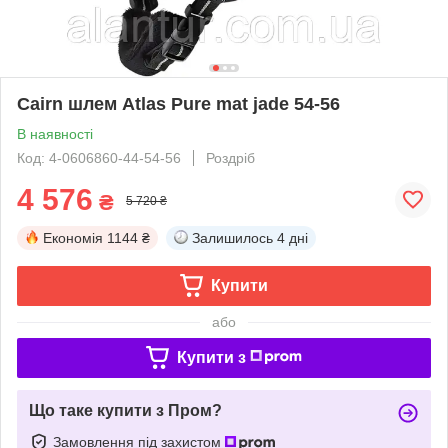
Cairn шлем Atlas Pure mat jade 54-56
В наявності
Код: 4-0606860-44-54-56
Роздріб
4 576
₴
5 720 ₴
Економія
1144 ₴
Залишилось
4 дні
Купити
або
Купити з
Що таке купити з Пром?
Замовлення під захистом