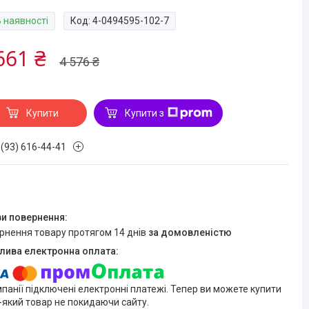
В наявності
Код:
4-0494595-102-7
661 ₴
4 576 ₴
Купити
Купити з
 (93) 616-44-41
ернення товару протягом 14 днів
за домовленістю
мпанії підключені електронні платежі. Тепер ви можете купити
-який товар не покидаючи сайту.