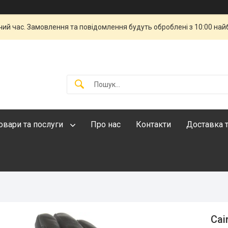
чий час. Замовлення та повідомлення будуть оброблені з 10:00 най
овари та послуги
Про нас
Контакти
Доставка т
Cai