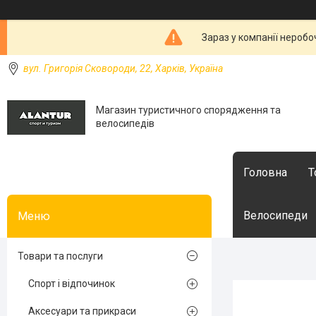
Зараз у компанії неробо
вул. Григорія Сковороди, 22, Харків, Україна
Магазин туристичного спорядження та
велосипедів
Головна
Т
Велосипеди
Товари та послуги
Спорт і відпочинок
Аксесуари та прикраси