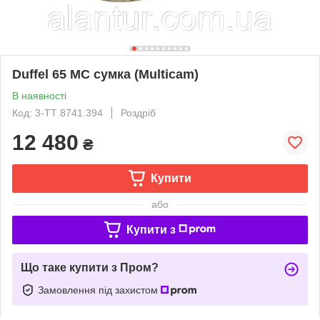
Duffel 65 MC сумка (Multicam)
В наявності
Код: 3-TT 8741.394
Роздріб
12 480
₴
Купити
або
Купити з
Що таке купити з Пром?
Замовлення під захистом