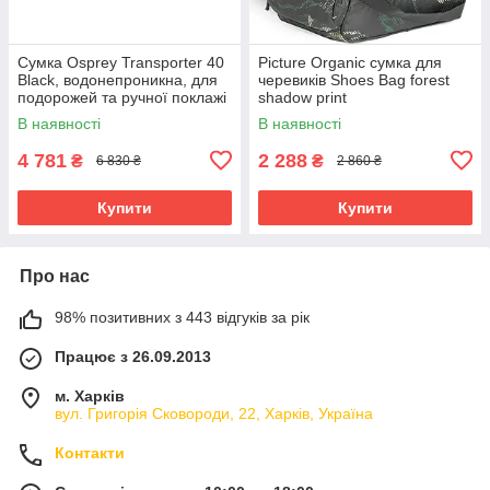
Сумка Osprey Transporter 40
Picture Organic сумка для
Black, водонепроникна, для
черевиків Shoes Bag forest
подорожей та ручної поклажі
shadow print
В наявності
В наявності
4 781
2 288
₴
₴
6 830 ₴
2 860 ₴
Купити
Купити
Про нас
98% позитивних з 443 відгуків за рік
Працює з 26.09.2013
м. Харків
вул. Григорія Сковороди, 22, Харків, Україна
Контакти