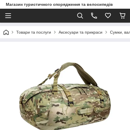
Магазин туристичного спорядження та велосипедів
Товари та послуги
Аксесуари та прикраси
Сумки, вал