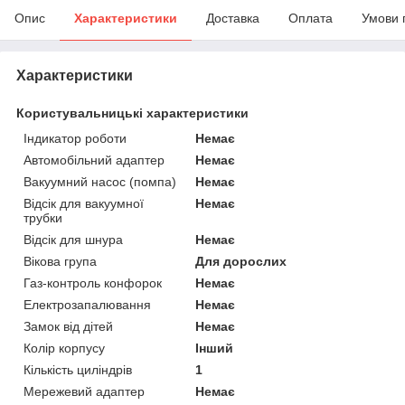
Опис
Характеристики
Доставка
Оплата
Умови 
Характеристики
Користувальницькі характеристики
Індикатор роботи
Немає
Автомобільний адаптер
Немає
Вакуумний насос (помпа)
Немає
Відсік для вакуумної
Немає
трубки
Відсік для шнура
Немає
Вікова група
Для дорослих
Газ-контроль конфорок
Немає
Електрозапалювання
Немає
Замок від дітей
Немає
Колір корпусу
Інший
Кількість циліндрів
1
Мережевий адаптер
Немає