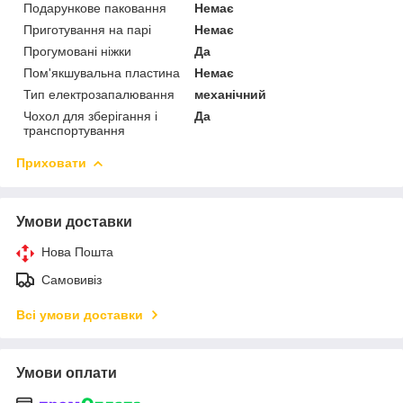
Подарункове паковання
Немає
Приготування на парі
Немає
Прогумовані ніжки
Да
Пом'якшувальна пластина
Немає
Тип електрозапалювання
механічний
Чохол для зберігання і
Да
транспортування
Приховати
Умови доставки
Нова Пошта
Самовивіз
Всі умови доставки
Умови оплати