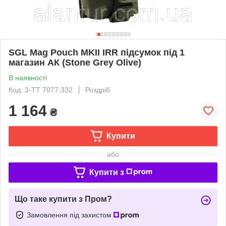
SGL Mag Pouch MKII IRR підсумок під 1
магазин АК (Stone Grey Olive)
В наявності
Код: 3-TT 7077.332
Роздріб
1 164
₴
Купити
або
Купити з
Що таке купити з Пром?
Замовлення під захистом