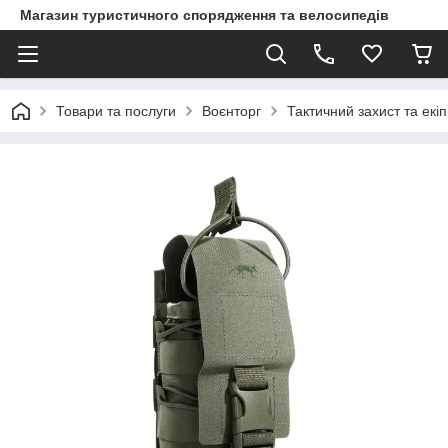
Магазин туристичного спорядження та велосипедів
Товари та послуги
Воєнторг
Тактичний захист та екі