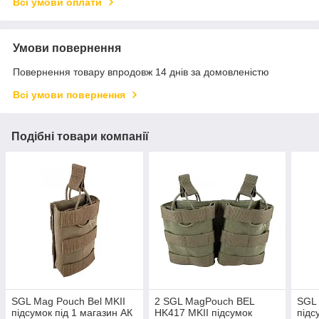
Всі умови оплати
Умови повернення
Повернення товару впродовж 14 днів за домовленістю
Всі умови повернення
Подібні товари компанії
SGL Mag Pouch Bel MKII
2 SGL MagPouch BEL
SGL 
підсумок під 1 магазин АК
HK417 MKII підсумок
підс