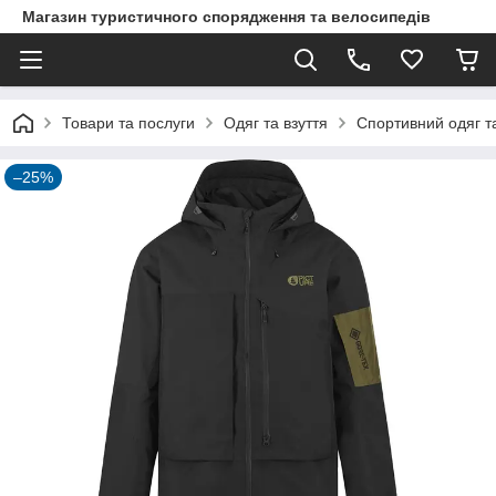
Магазин туристичного спорядження та велосипедів
Товари та послуги
Одяг та взуття
Спортивний одяг та
–25%