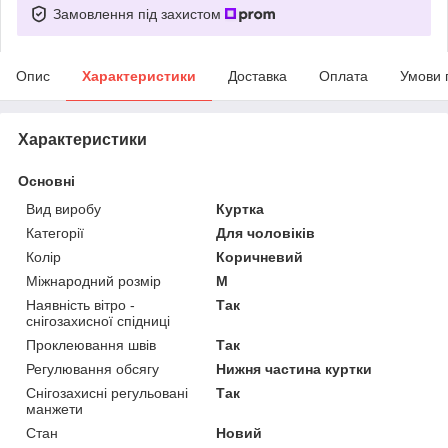
Замовлення під захистом
Опис
Характеристики
Доставка
Оплата
Умови 
Характеристики
Основні
Вид виробу
Куртка
Категорії
Для чоловіків
Колір
Коричневий
Міжнародний розмір
M
Наявність вітро -
Так
снігозахисної спідниці
Проклеювання швів
Так
Регулювання обсягу
Нижня частина куртки
Снігозахисні регульовані
Так
манжети
Стан
Новий