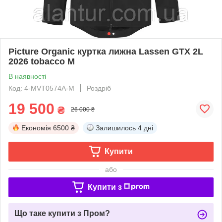
Picture Organic куртка лижна Lassen GTX 2L
2026 tobacco M
В наявності
Код: 4-MVT0574A-M
Роздріб
19 500
₴
26 000 ₴
Економія
6500 ₴
Залишилось
4 дні
Купити
або
Купити з
Що таке купити з Пром?