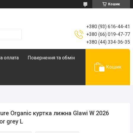
Кошик
+380 (93) 616-44-41
+380 (66) 019-47-77
+380 (44) 334-36-35
а оплата
Повернення та обмін
Кошик
ture Organic куртка лижна Glawi W 2026
or grey L