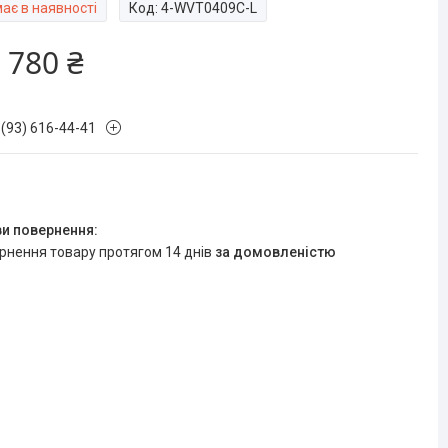
ає в наявності
Код:
4-WVT0409C-L
 780 ₴
 (93) 616-44-41
ернення товару протягом 14 днів
за домовленістю