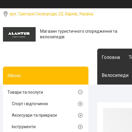
вул. Григорія Сковороди, 22, Харків, Україна
Магазин туристичного спорядження та
велосипедів
Головна
Т
Велосипеди
Товари та послуги
Спорт і відпочинок
Аксесуари та прикраси
Інструменти