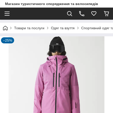
Магазин туристичного спорядження та велосипедів
Товари та послуги
Одяг та взуття
Спортивний одяг та
–25%