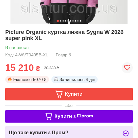
Picture Organic куртка лижна Sygna W 2026
super pink XL
В наявності
Код: 4-WVT0405B-XL
Роздріб
15 210
₴
20 280 ₴
Економія
5070 ₴
Залишилось
4 дні
Купити
або
Купити з
Що таке купити з Пром?