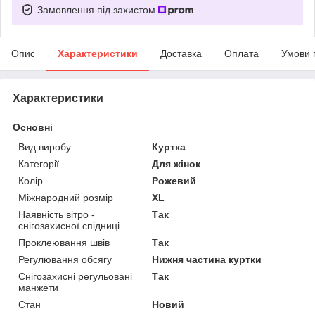
Замовлення під захистом
Опис
Характеристики
Доставка
Оплата
Умови 
Характеристики
Основні
Вид виробу
Куртка
Категорії
Для жінок
Колір
Рожевий
Міжнародний розмір
XL
Наявність вітро -
Так
снігозахисної спідниці
Проклеювання швів
Так
Регулювання обсягу
Нижня частина куртки
Снігозахисні регульовані
Так
манжети
Стан
Новий