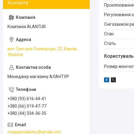
Проклеювання
Регулювання о
Снігозахисні р
Компанія ALANTUR
Стан
Стать
вул. Григорія Сковороди, 22, Харків,
Україна
Користуваль
Розмір жіночог
Менеджер магазину АЛАНТУР
+380 (93) 616-44-41
+380 (66) 019-47-77
+380 (44) 334-36-35
magazinalantur@gmail.com