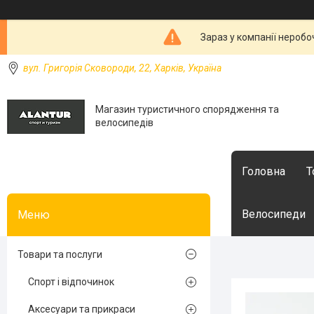
Зараз у компанії неробо
вул. Григорія Сковороди, 22, Харків, Україна
Магазин туристичного спорядження та
велосипедів
Головна
Т
Велосипеди
Товари та послуги
Спорт і відпочинок
Аксесуари та прикраси