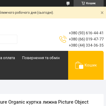
Кошик
ближчого робочого дня (сьогодні).
+380 (93) 616-44-41
+380 (66) 019-47-77
+380 (44) 334-36-35
а оплата
Повернення та обмін
Кошик
ture Organic куртка лижна Picture Object