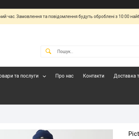
чий час. Замовлення та повідомлення будуть оброблені з 10:00 най
овари та послуги
Про нас
Контакти
Доставка т
Pic