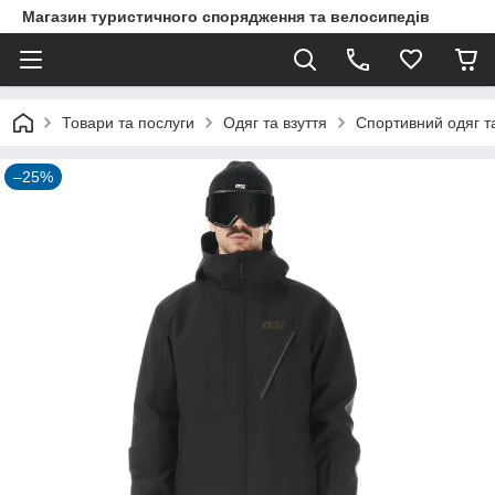
Магазин туристичного спорядження та велосипедів
Товари та послуги
Одяг та взуття
Спортивний одяг та
–25%