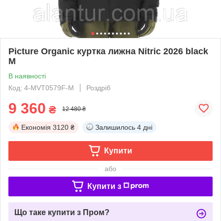
Picture Organic куртка лижна Nitric 2026 black
M
В наявності
Код: 4-MVT0579F-M
Роздріб
9 360
₴
12 480 ₴
Економія
3120 ₴
Залишилось
4 дні
Купити
або
Купити з
Що таке купити з Пром?