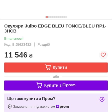
Окуляри Julbo EDGE BLEU FONCE/BLEU RP1-
3HCB
В наявності
Код: 8-J5623432
Роздріб
11 546
₴
Купити
або
Купити з
Що таке купити з Пром?
Замовлення під захистом