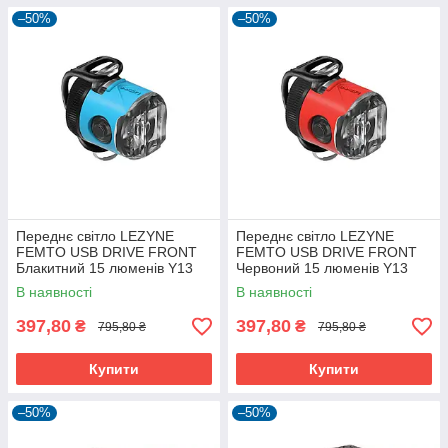
–50%
–50%
Переднє світло LEZYNE
Переднє світло LEZYNE
FEMTO USB DRIVE FRONT
FEMTO USB DRIVE FRONT
Блакитний 15 люменів Y13
Червоний 15 люменів Y13
В наявності
В наявності
397,80
397,80
₴
₴
795,80 ₴
795,80 ₴
Купити
Купити
–50%
–50%