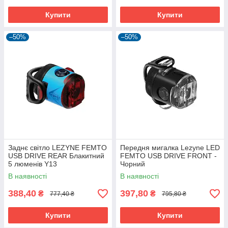
Купити
Купити
–50%
–50%
Заднє світло LEZYNE FEMTO
Передня мигалка Lezyne LED
USB DRIVE REAR Блакитний
FEMTO USB DRIVE FRONT -
5 люменів Y13
Чорний
В наявності
В наявності
388,40
397,80
₴
₴
777,40 ₴
795,80 ₴
Купити
Купити