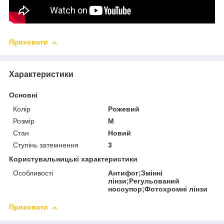
Приховати
Характеристики
Основні
Колір
Рожевий
Розмір
M
Стан
Новий
Ступінь затемнення
3
Користувальницькі характеристики
Особливості
Антифог;Змінні
лінзи;Регульований
носоупор;Фотохромні лінзи
Приховати