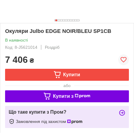
Окуляри Julbo EDGE NOIR/BLEU SP1CB
В наявності
Код: 8-J5621014
Роздріб
7 406
₴
Купити
або
Купити з
Що таке купити з Пром?
Замовлення під захистом