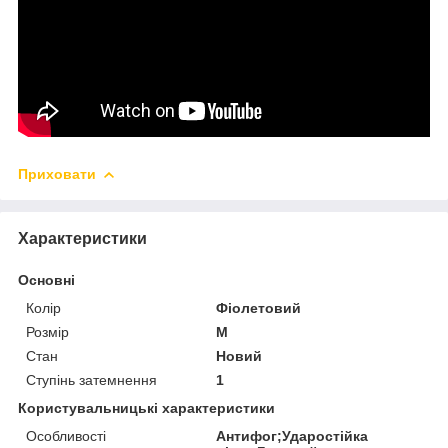
Приховати
Характеристики
Основні
Колір
Фіолетовий
Розмір
M
Стан
Новий
Ступінь затемнення
1
Користувальницькі характеристики
Особливості
Антифог;Ударостійка