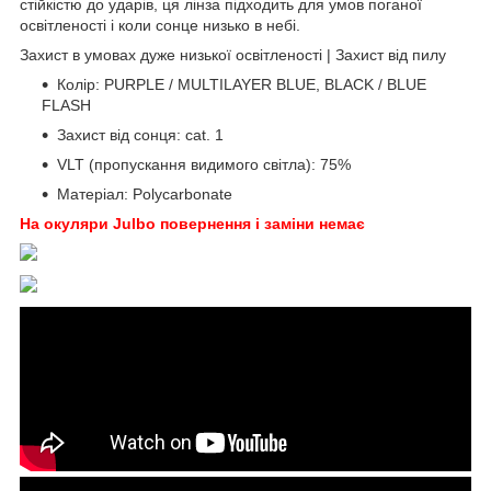
стійкістю до ударів, ця лінза підходить для умов поганої
освітленості і коли сонце низько в небі.
Захист в умовах дуже низької освітленості | Захист від пилу
Колір: PURPLE / MULTILAYER BLUE, BLACK / BLUE
FLASH
Захист від сонця: cat. 1
VLT (пропускання видимого світла): 75%
Матеріал: Polycarbonate
На окуляри Julbo повернення і заміни немає