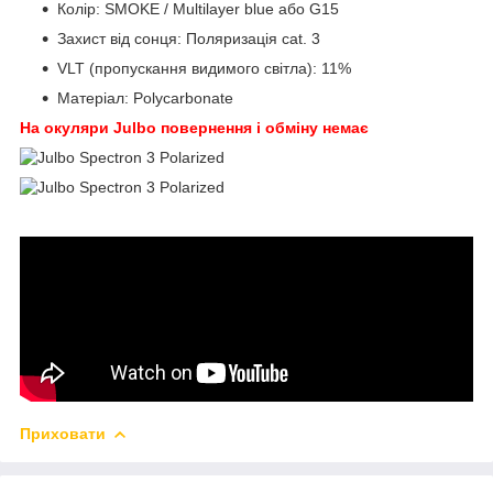
Колір: SMOKE / Multilayer blue або G15
Захист від сонця: Поляризація cat. 3
VLT (пропускання видимого світла): 11%
Матеріал: Polycarbonate
На окуляри Julbo повернення і обміну немає
Приховати