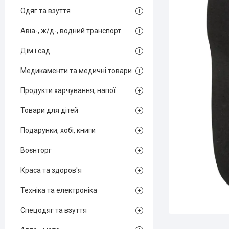
Одяг та взуття
Авіа-, ж/д-, водний транспорт
Дім і сад
Медикаменти та медичні товари
Продукти харчування, напої
Товари для дітей
Подарунки, хобі, книги
Воєнторг
Краса та здоров'я
Техніка та електроніка
Спецодяг та взуття