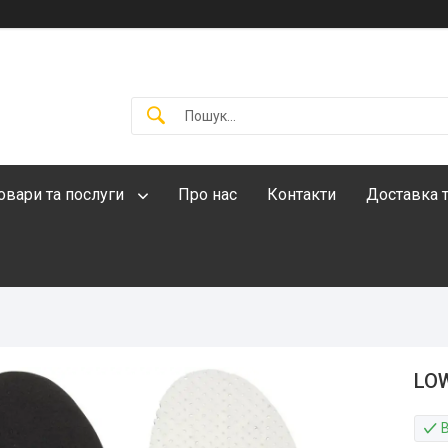
овари та послуги
Про нас
Контакти
Доставка т
LOW