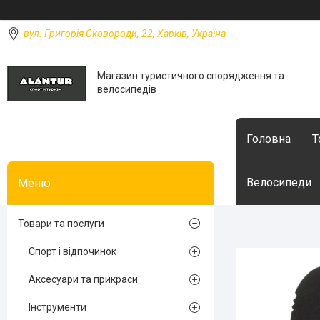
вул. Григорія Сковороди, 22, Харків, Україна
Магазин туристичного спорядження та
велосипедів
Головна
Т
Велосипеди
Товари та послуги
Спорт і відпочинок
Аксесуари та прикраси
Інструменти