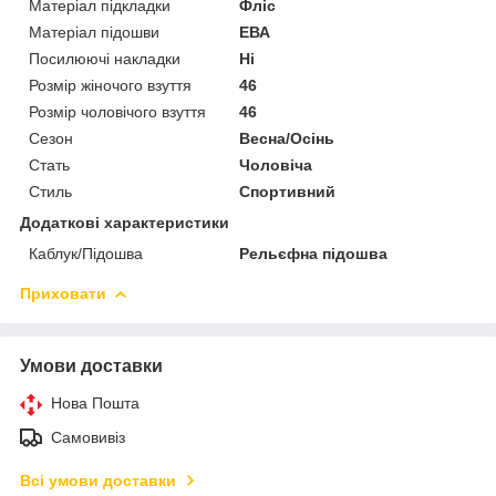
Матеріал підкладки
Фліс
Матеріал підошви
ЕВА
Посилюючі накладки
Ні
Розмір жіночого взуття
46
Розмір чоловічого взуття
46
Сезон
Весна/Осінь
Стать
Чоловіча
Стиль
Спортивний
Додаткові характеристики
Каблук/Підошва
Рельєфна підошва
Приховати
Умови доставки
Нова Пошта
Самовивіз
Всі умови доставки