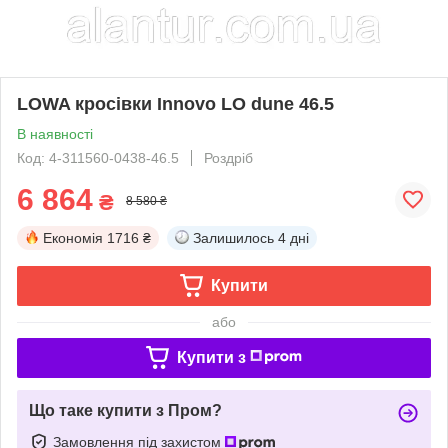
LOWA кросівки Innovo LO dune 46.5
В наявності
Код: 4-311560-0438-46.5
Роздріб
6 864
₴
8 580 ₴
Економія
1716 ₴
Залишилось
4 дні
Купити
або
Купити з
Що таке купити з Пром?
Замовлення під захистом