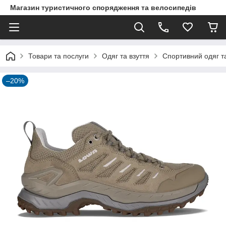
Магазин туристичного спорядження та велосипедів
Товари та послуги
Одяг та взуття
Спортивний одяг та
–20%