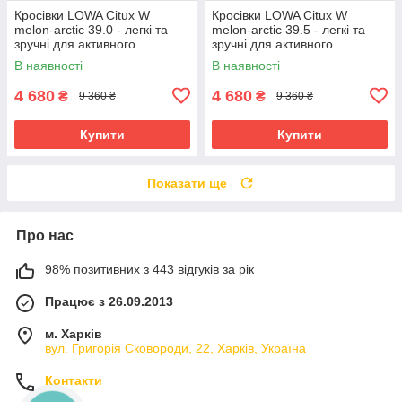
Кросівки LOWA Citux W
Кросівки LOWA Citux W
melon-arctic 39.0 - легкі та
melon-arctic 39.5 - легкі та
зручні для активного
зручні для активного
відпочинку
відпочинку
В наявності
В наявності
4 680
4 680
₴
₴
9 360 ₴
9 360 ₴
Купити
Купити
Показати ще
Про нас
98% позитивних з 443 відгуків за рік
Працює з 26.09.2013
м. Харків
вул. Григорія Сковороди, 22, Харків, Україна
Контакти