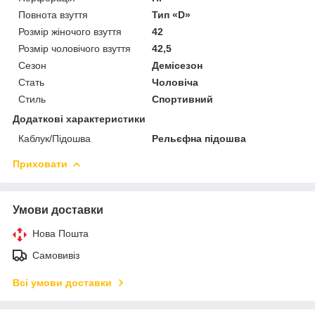
Повнота взуття
Тип «D»
Розмір жіночого взуття
42
Розмір чоловічого взуття
42,5
Сезон
Демісезон
Стать
Чоловіча
Стиль
Спортивний
Додаткові характеристики
Каблук/Підошва
Рельєфна підошва
Приховати
Умови доставки
Нова Пошта
Самовивіз
Всі умови доставки