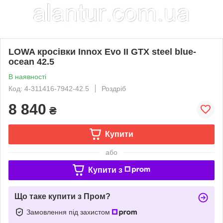
LOWA кросівки Innox Evo II GTX steel blue-
ocean 42.5
В наявності
Код: 4-311416-7942-42.5
Роздріб
8 840
₴
Купити
або
Купити з
Що таке купити з Пром?
Замовлення під захистом