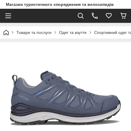
Магазин туристичного спорядження та велосипедів
Товари та послуги
Одяг та взуття
Спортивний одяг та