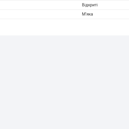
Відкриті
М'яка