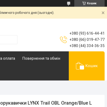
Кошик
ближчого робочого дня (сьогодні).
+380 (93) 616-44-41
+380 (66) 019-47-77
+380 (44) 334-36-35
а оплата
Повернення та обмін
Кошик
орукавички LYNX Trail OBL Orange/Blue L