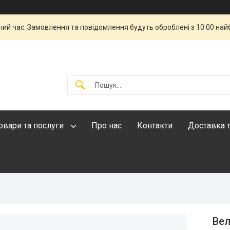
чий час. Замовлення та повідомлення будуть оброблені з 10:00 най
овари та послуги
Про нас
Контакти
Доставка т
Вел