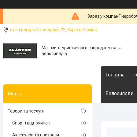
Зараз у компанії неробо
вул. Григорія Сковороди, 22, Харків, Україна
Магазин туристичного спорядження та
велосипедів
Головна
Т
Велосипеди
Товари та послуги
Спорт і відпочинок
Аксесуари та прикраси