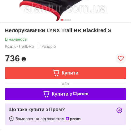
Велорукавички LYNX Trail BR Black/red S
В наявності
Код: 8-TrailBRS
Роздріб
736
₴
Купити
або
Купити з
Що таке купити з Пром?
Замовлення під захистом