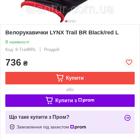
Велорукавички LYNX Trail BR Black/red L
В наявності
Код: 8-TrailBRL
Роздріб
736
₴
Купити
або
Купити з
Що таке купити з Пром?
Замовлення під захистом