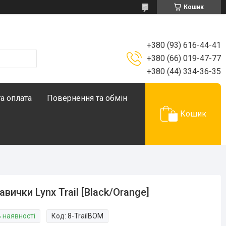
Кошик
+380 (93) 616-44-41
+380 (66) 019-47-77
+380 (44) 334-36-35
а оплата
Повернення та обмін
Кошик
авички Lynx Trail [Black/Orange]
В наявності
Код:
8-TrailBOM