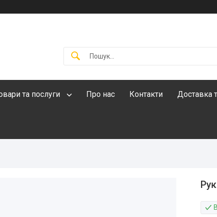
овари та послуги
Про нас
Контакти
Доставка т
Рук