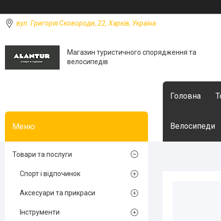
вул. Григорія Сковороди, 22, Харків, Україна
Магазин туристичного спорядження та
велосипедів
Головна
Т
Велосипеди
Товари та послуги
Спорт і відпочинок
Аксесуари та прикраси
Інструменти