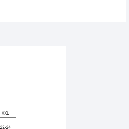
XXL
22-24