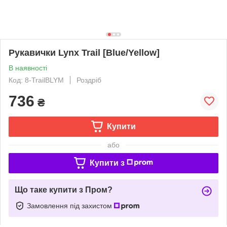
Рукавички Lynx Trail [Blue/Yellow]
В наявності
Код: 8-TrailBLYM
Роздріб
736
₴
Купити
або
Купити з
Що таке купити з Пром?
Замовлення під захистом