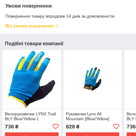
Умови повернення
Повернення товару впродовж 14 днів за домовленістю
Всі умови повернення
Подібні товари компанії
Велорукавички LYNX Trail
Рукавички Lynx All
Вело
BLY Blue/Yellow L
Mountain [Blue/Yellow]
BLY 
736
828
736
₴
₴