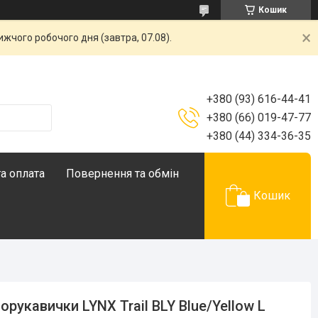
Кошик
жчого робочого дня (завтра, 07.08).
+380 (93) 616-44-41
+380 (66) 019-47-77
+380 (44) 334-36-35
а оплата
Повернення та обмін
Кошик
орукавички LYNX Trail BLY Blue/Yellow L