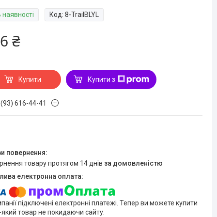
В наявності
Код:
8-TrailBLYL
6 ₴
Купити
Купити з
 (93) 616-44-41
ернення товару протягом 14 днів
за домовленістю
мпанії підключені електронні платежі. Тепер ви можете купити
-який товар не покидаючи сайту.