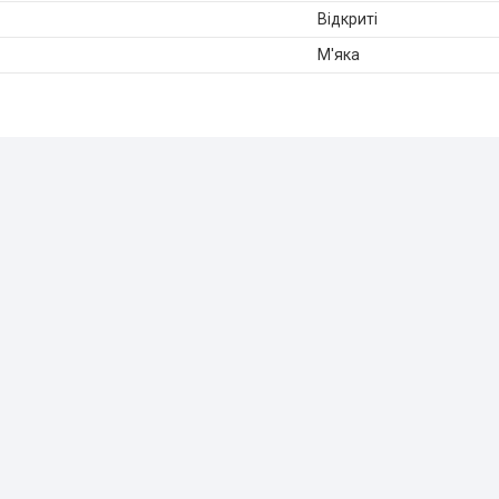
Відкриті
М'яка