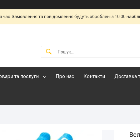
й час. Замовлення та повідомлення будуть оброблені з 10:00 найбли
овари та послуги
Про нас
Контакти
Доставка т
Вел