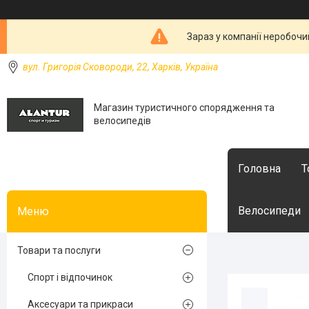
Зараз у компанії неробочи
вул. Григорія Сковороди, 22, Харків, Україна
Магазин туристичного спорядження та
велосипедів
Головна
Т
Велосипеди
Товари та послуги
Спорт і відпочинок
Аксесуари та прикраси